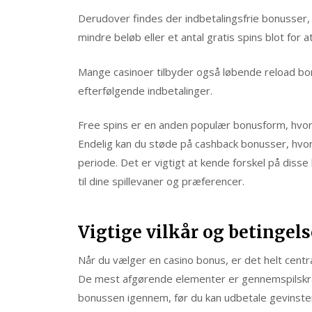
Derudover findes der indbetalingsfrie bonusser,
mindre beløb eller et antal gratis spins blot for 
Mange casinoer tilbyder også løbende reload bonu
efterfølgende indbetalinger.
Free spins er en anden populær bonusform, hvor 
Endelig kan du støde på cashback bonusser, hvor 
periode. Det er vigtigt at kende forskel på diss
til dine spillevaner og præferencer.
Vigtige vilkår og betingel
Når du vælger en casino bonus, er det helt central
De mest afgørende elementer er gennemspilskra
bonussen igennem, før du kan udbetale gevinste