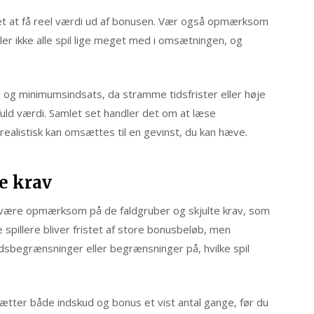
t at få reel værdi ud af bonusen. Vær også opmærksom
ler ikke alle spil lige meget med i omsætningen, og
 og minimumsindsats, da stramme tidsfrister eller høje
uld værdi. Samlet set handler det om at læse
ealistisk kan omsættes til en gevinst, du kan hæve.
e krav
t være opmærksom på de faldgruber og skjulte krav, som
pillere bliver fristet af store bonusbeløb, men
dsbegrænsninger eller begrænsninger på, hvilke spil
tter både indskud og bonus et vist antal gange, før du