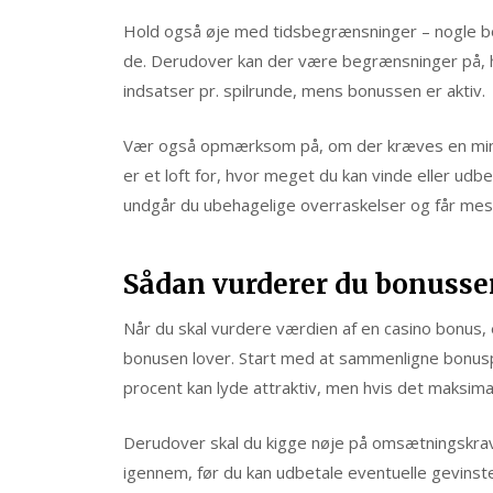
Hold også øje med tidsbegrænsninger – nogle bon
de. Derudover kan der være begrænsninger på, h
indsatser pr. spilrunde, mens bonussen er aktiv.
Vær også opmærksom på, om der kræves en min
er et loft for, hvor meget du kan vinde eller udb
undgår du ubehagelige overraskelser og får mest 
Sådan vurderer du bonusse
Når du skal vurdere værdien af en casino bonus, 
bonusen lover. Start med at sammenligne bonus
procent kan lyde attraktiv, men hvis det maksima
Derudover skal du kigge nøje på omsætningskrav
igennem, før du kan udbetale eventuelle gevinste