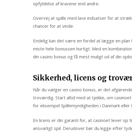
opfyldelse af kravene end andre.
Overvej at spille med lave indsatser for at stræk
chancer for at vinde.
Endelig kan det være en fordel at lægge en plan 
miste hele bonussen hurtigt. Med en kombinatio
din casino bonus og få mest muligt ud af din spil
Sikkerhed, licens og trovæ
Når du vælger en casino bonus, er det afgørende 
troværdig. Start altid med at tjekke, om casinoet
for eksempel Spillemyndigheden i Danmark eller 
En licens er din garanti for, at casinoet lever op 
ansvarligt spil. Derudover bør du kigge efter ty