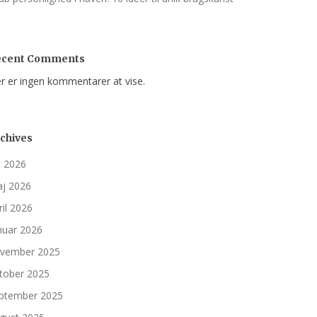
ecent Comments
r er ingen kommentarer at vise.
chives
li 2026
j 2026
ril 2026
nuar 2026
vember 2025
tober 2025
ptember 2025