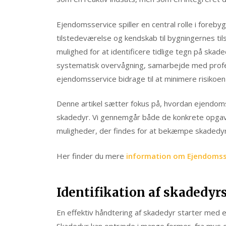
Ejendomsservice spiller en central rolle i fore
tilstedeværelse og kendskab til bygningernes t
mulighed for at identificere tidlige tegn på ska
systematisk overvågning, samarbejde med prof
ejendomsservice bidrage til at minimere risikoen
Denne artikel sætter fokus på, hvordan ejendo
skadedyr. Vi gennemgår både de konkrete opgav
muligheder, der findes for at bekæmpe skadedyr
Her finder du mere
information om Ejendomss
Identifikation af skadedy
En effektiv håndtering af skadedyr starter med 