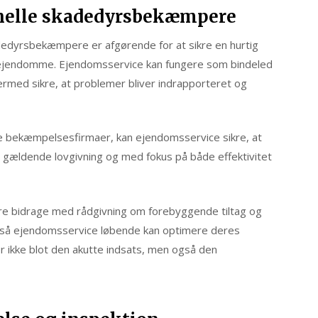
nelle skadedyrsbekæmpere
dedyrsbekæmpere er afgørende for at sikre en hurtig
 ejendomme. Ejendomsservice kan fungere som bindeled
ed sikre, at problemer bliver indrapporteret og
de bekæmpelsesfirmaer, kan ejendomsservice sikre, at
ældende lovgivning og med fokus på både effektivitet
e bidrage med rådgivning om forebyggende tiltag og
 så ejendomsservice løbende kan optimere deres
 ikke blot den akutte indsats, men også den