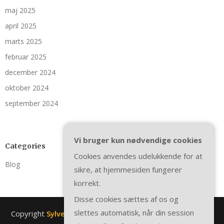
maj 2025
april 2025
marts 2025
februar 2025
december 2024
oktober 2024
september 2024
Vi bruger kun nødvendige cookies
Categories
Cookies anvendes udelukkende for at
Blog
sikre, at hjemmesiden fungerer
korrekt.
Disse cookies sættes af os og
slettes automatisk, når din session
Copyright
Sylvestbang.dk
. All rights reserved.
| Theme by