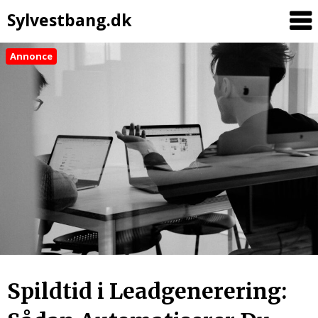
Sylvestbang.dk
Annonce
Spildtid i Leadgenerering: