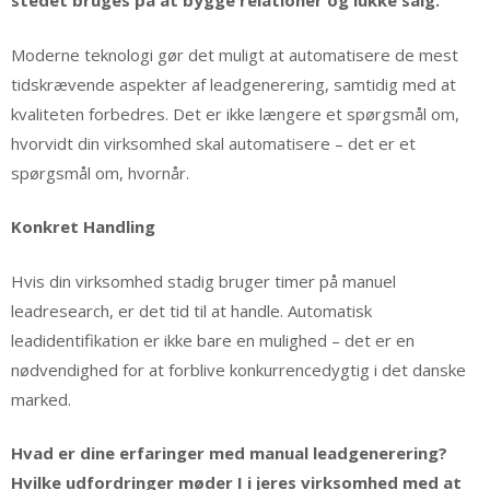
stedet bruges på at bygge relationer og lukke salg.
Moderne teknologi gør det muligt at automatisere de mest
tidskrævende aspekter af leadgenerering, samtidig med at
kvaliteten forbedres. Det er ikke længere et spørgsmål om,
hvorvidt din virksomhed skal automatisere – det er et
spørgsmål om, hvornår.
Konkret Handling
Hvis din virksomhed stadig bruger timer på manuel
leadresearch, er det tid til at handle. Automatisk
leadidentifikation er ikke bare en mulighed – det er en
nødvendighed for at forblive konkurrencedygtig i det danske
marked.
Hvad er dine erfaringer med manual leadgenerering?
Hvilke udfordringer møder I i jeres virksomhed med at