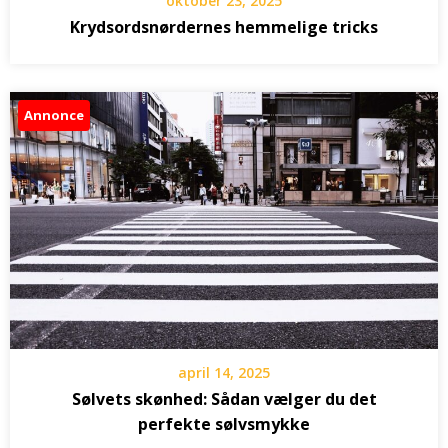
oktober 23, 2025
Krydsordsnørdernes hemmelige tricks
Annonce
april 14, 2025
Sølvets skønhed: Sådan vælger du det
perfekte sølvsmykke