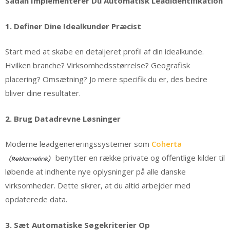
Sådan Implementerer Du Automatisk Leadidentifikation
1. Definer Dine Idealkunder Præcist
Start med at skabe en detaljeret profil af din idealkunde.
Hvilken branche? Virksomhedsstørrelse? Geografisk
placering? Omsætning? Jo mere specifik du er, des bedre
bliver dine resultater.
2. Brug Datadrevne Løsninger
Moderne leadgenereringssystemer som
Coherta
benytter en række private og offentlige kilder til
løbende at indhente nye oplysninger på alle danske
virksomheder. Dette sikrer, at du altid arbejder med
opdaterede data.
3. Sæt Automatiske Søgekriterier Op