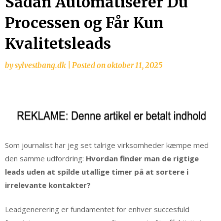
Sådan Automatiserer Du
Processen og Får Kun
Kvalitetsleads
by
sylvestbang.dk
|
Posted on
oktober 11, 2025
Som journalist har jeg set talrige virksomheder kæmpe med
den samme udfordring:
Hvordan finder man de rigtige
leads uden at spilde utallige timer på at sortere i
irrelevante kontakter?
Leadgenerering er fundamentet for enhver succesfuld