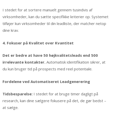
I stedet for at sortere manuelt gennem tusindvis af
virksomheder, kan du sætte specifikke kriterier op. Systemet
tilføjer kun virksomheder til din leadliste, der matcher netop
dine krav.
4. Fokuser på Kvalitet over Kvantitet
Det er bedre at have 50 højkvalitetsleads end 500
irrelevante kontakter.
Automatisk identifikation sikrer, at
du kun bruger tid på prospects med reel potentiale.
Fordelene ved Automatiseret Leadgenerering
Tidsbesparelse:
I stedet for at bruge timer dagligt på
research, kan dine sælgere fokusere på det, de gør bedst –
at sælge.