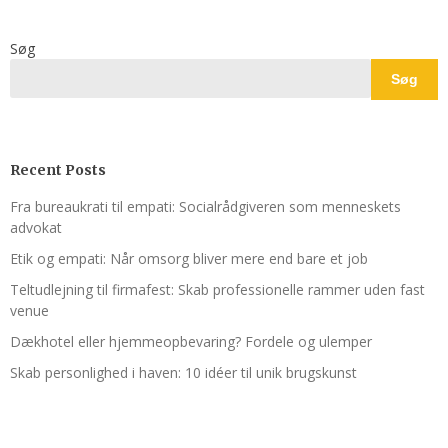
Søg
Søg
Recent Posts
Fra bureaukrati til empati: Socialrådgiveren som menneskets
advokat
Etik og empati: Når omsorg bliver mere end bare et job
Teltudlejning til firmafest: Skab professionelle rammer uden fast
venue
Dækhotel eller hjemmeopbevaring? Fordele og ulemper
Skab personlighed i haven: 10 idéer til unik brugskunst