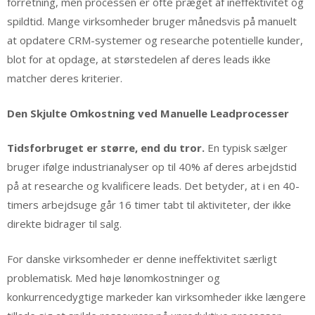
forretning, men processen er ofte præget af ineffektivitet og
spildtid. Mange virksomheder bruger månedsvis på manuelt
at opdatere CRM-systemer og researche potentielle kunder,
blot for at opdage, at størstedelen af deres leads ikke
matcher deres kriterier.
Den Skjulte Omkostning ved Manuelle Leadprocesser
Tidsforbruget er større, end du tror.
En typisk sælger
bruger ifølge industrianalyser op til 40% af deres arbejdstid
på at researche og kvalificere leads. Det betyder, at i en 40-
timers arbejdsuge går 16 timer tabt til aktiviteter, der ikke
direkte bidrager til salg.
For danske virksomheder er denne ineffektivitet særligt
problematisk. Med høje lønomkostninger og
konkurrencedygtige markeder kan virksomheder ikke længere